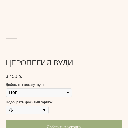
ЦЕРОПЕГИЯ ВУДИ
3 450
р.
Добавить к заказу грунт
Подобрать красивый горшок
Добавить в корзину