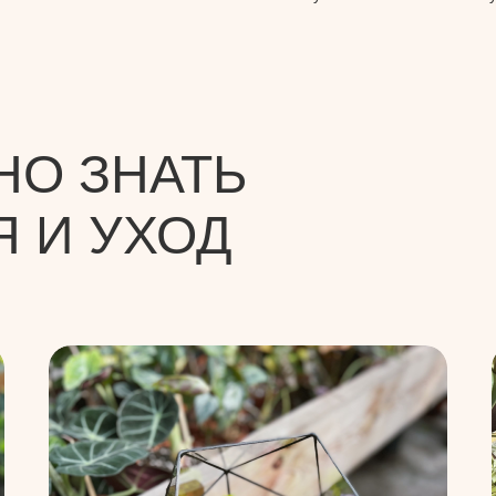
НО ЗНАТЬ
Я И УХОД