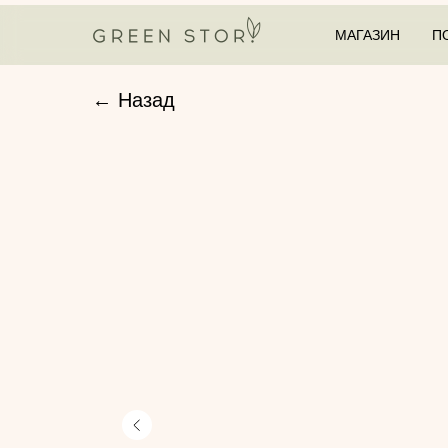
МАГАЗИН
П
← Назад