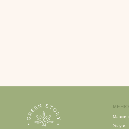
МЕНЮ
Магазин
Услуги