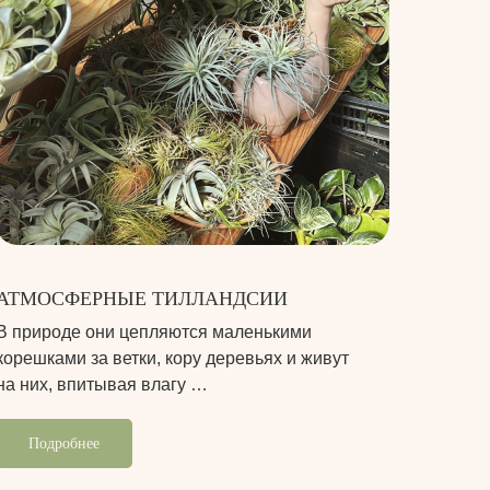
АТМОСФЕРНЫЕ ТИЛЛАНДСИИ
В природе они цепляются маленькими
корешками за ветки, кору деревьях и живут
на них, впитывая влагу …
Подробнее