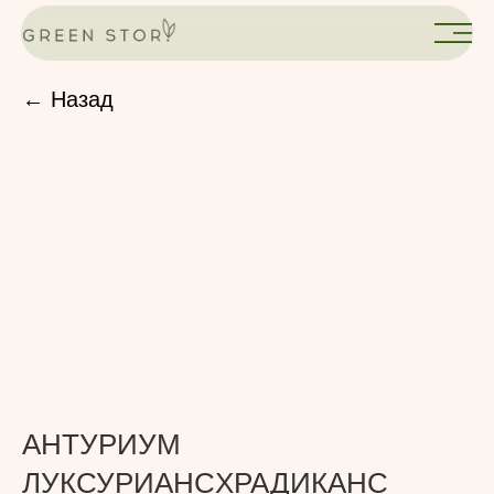
← Назад
АНТУРИУМ
ЛУКСУРИАНСXРАДИКАНС