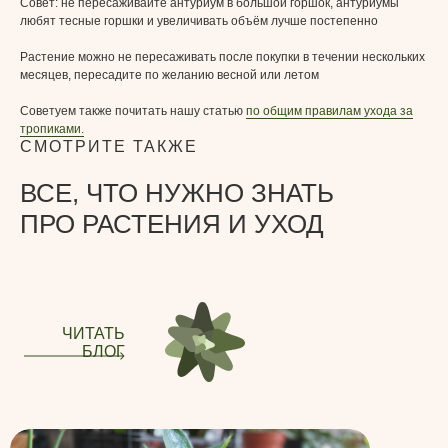
Совет: не пересаживайте антуриум в большой горшок, антуриумы
любят тесные горшки и увеличивать объём лучше постепенно
Растение можно не пересаживать после покупки в течении нескольких
месяцев, пересадите по желанию весной или летом
Советуем также почитать нашу статью
по общим правилам ухода за
тропиками.
СМОТРИТЕ ТАКЖЕ
ВСЕ, ЧТО НУЖНО ЗНАТЬ
ПРО РАСТЕНИЯ И УХОД
ЧИТАТЬ
БЛОГ