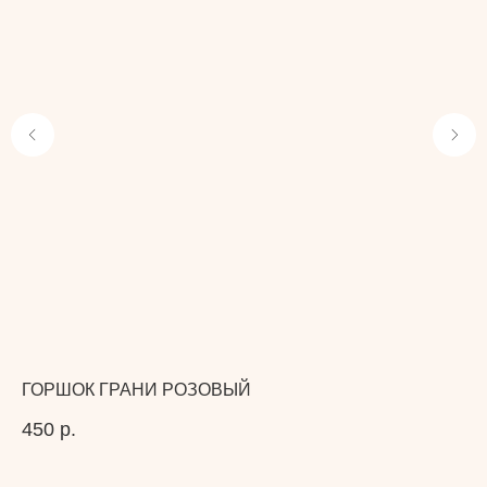
ГОРШОК ГРАНИ РОЗОВЫЙ
Г
450
р.
35