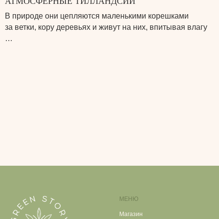
АТМОСФЕРНЫЕ ТИЛЛАНДСИИ
В природе они цепляются маленькими корешками
за ветки, кору деревьях и живут на них, впитывая влагу
…
МЕНЮ
Магазин