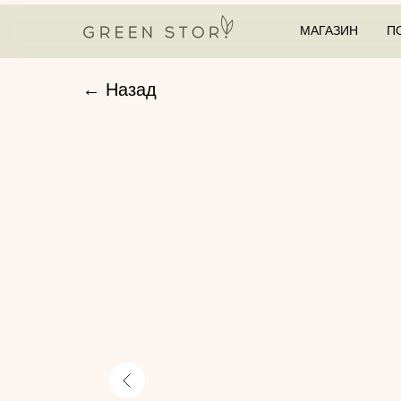
МАГАЗИН
П
← Назад