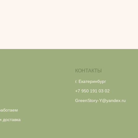
КОНТАКТЫ
г. Екатеринбург
+7 950 191 03 02
GreenStory-Y@yandex.ru
работаем
и доставка