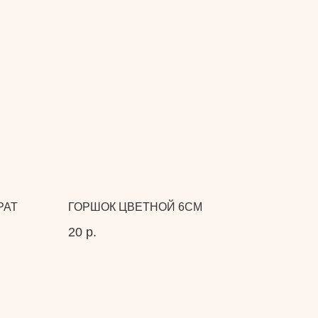
РАТ
ГОРШОК ЦВЕТНОЙ 6СМ
20
р.