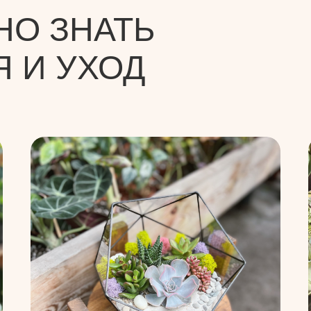
НО ЗНАТЬ
Я И УХОД