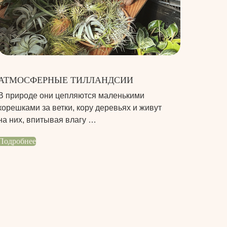
АТМОСФЕРНЫЕ ТИЛЛАНДСИИ
В природе они цепляются маленькими
корешками за ветки, кору деревьях и живут
на них, впитывая влагу …
Подробнее