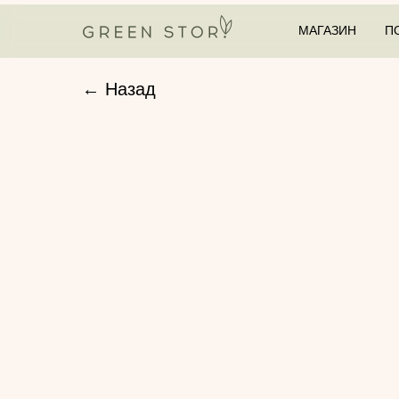
МАГАЗИН
П
← Назад