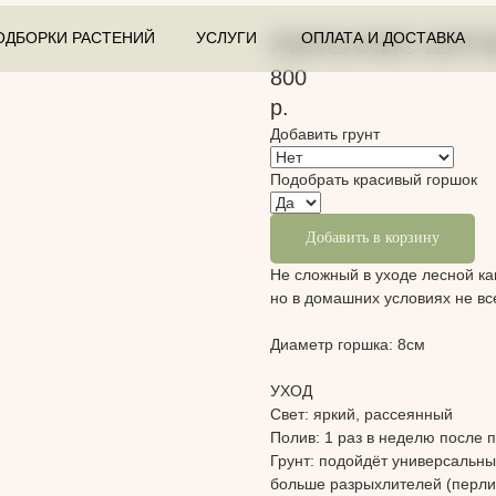
ОДБОРКИ РАСТЕНИЙ
УСЛУГИ
ОПЛАТА И ДОСТАВКА
РИПСАЛИС БУР
800
р.
Добавить грунт
Подобрать красивый горшок
Добавить в корзину
Не сложный в уходе лесной ка
но в домашних условиях не все
Диаметр горшка: 8см
УХОД
Свет:
яркий, рассеянный
Полив:
1 раз в неделю после 
Грунт:
подойдёт универсальны
больше разрыхлителей (перлит