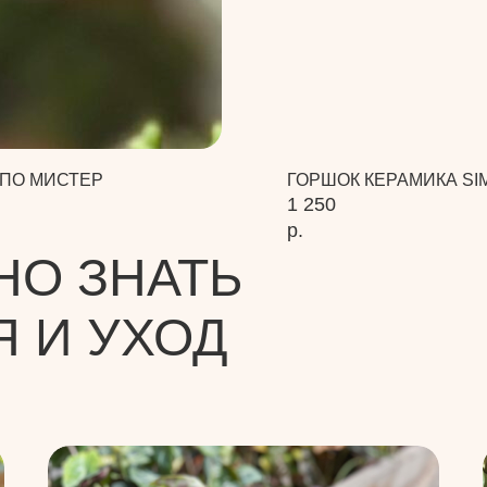
ПО МИСТЕР
ГОРШОК КЕРАМИКА SI
1 250
р.
НО ЗНАТЬ
Я И УХОД