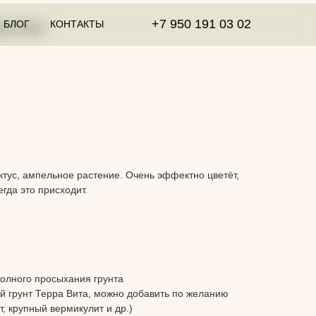
+7 950 191 03 02
БЛОГ
КОНТАКТЫ
ЧЕЛЛИ
ктус, ампельное растение. Очень эффектно цветёт,
гда это присходит.
полного просыхания грунта
й грунт Терра Вита, можно добавить по желанию
, крупный вермикулит и др.)