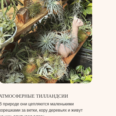
АТМОСФЕРНЫЕ ТИЛЛАНДСИИ
В природе они цепляются маленькими
корешками за ветки, кору деревьях и живут