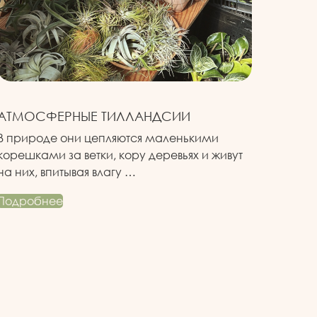
АТМОСФЕРНЫЕ ТИЛЛАНДСИИ
В природе они цепляются маленькими
корешками за ветки, кору деревьях и живут
на них, впитывая влагу …
Подробнее