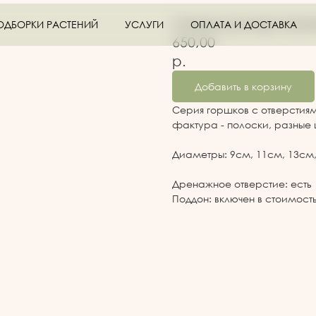
ГОРШОК ЦИЛИНДР ЗЕЛЕ
ОДБОРКИ РАСТЕНИЙ
УСЛУГИ
ОПЛАТА И ДОСТАВКА
650,00
р.
Добавить в корзину
Серия горшков с отверстиям
фактура - полоски, разные 
Диаметры: 9см, 11см, 13см
Дренажное отверстие: есть
Поддон: включен в стоимост