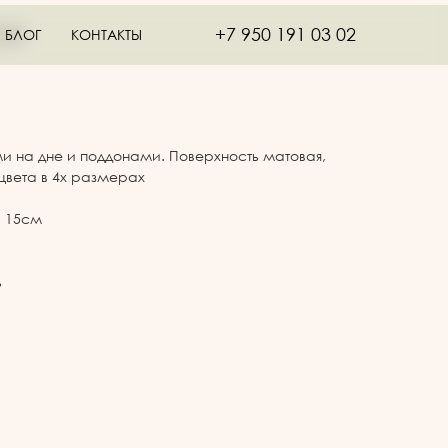
+7 950 191 03 02
НЫЙ
БЛОГ
КОНТАКТЫ
и на дне и поддонами. Поверхность матовая,
цвета в 4х размерах
, 15см
ь