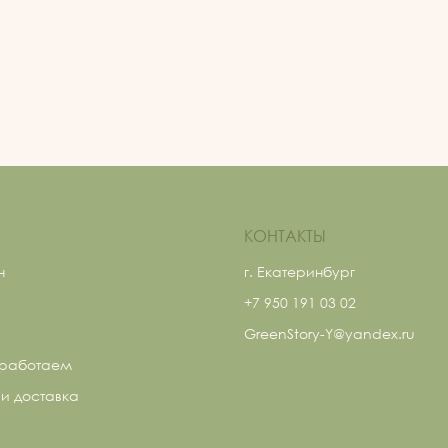
КОНТАКТЫ
н
г. Екатеринбург
+7 950 191 03 02
GreenStory-Y@yandex.ru
 работаем
и доставка