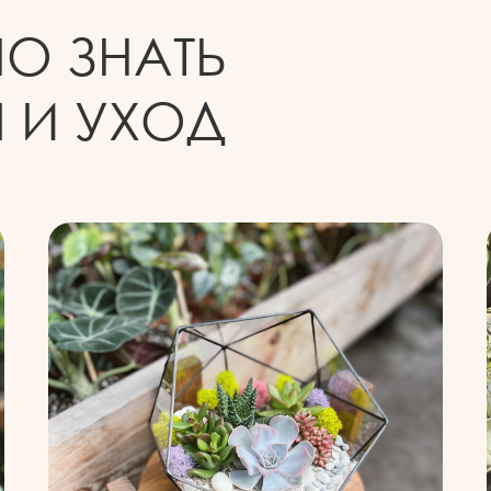
НО ЗНАТЬ
 И УХОД