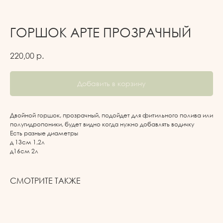
ГОРШОК АРТЕ ПРОЗРАЧНЫЙ
220,00
р.
Добавить в корзину
Двойной горшок, прозрачный, подойдет для фитильного полива или
полугидропоники, будет видно когда нужно добавлять водичку
Есть разные диаметры
д 13см 1,2л
д16см 2л
СМОТРИТЕ ТАКЖЕ