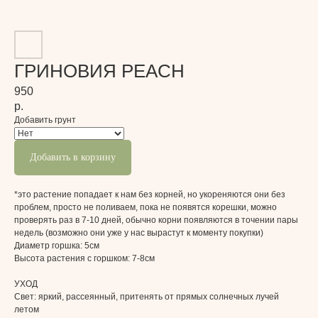
ГРИНОВИЯ PEACH
950
р.
Добавить грунт
Добавить в корзину
*это растение попадает к нам без корней, но укореняются они без
проблем, просто не поливаем, пока не появятся корешки, можно
проверять раз в 7-10 дней, обычно корни появляются в точении пары
недель (возможно они уже у нас вырастут к моменту покупки)
Диаметр горшка: 5см
Высота растения с горшком: 7-8см
УХОД
Свет:
яркий, рассеянный, притенять от прямых солнечных лучей
летом