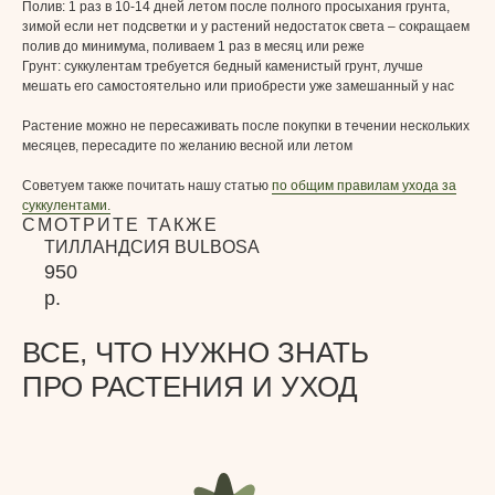
Полив:
1 раз в 10-14 дней летом после полного просыхания грунта,
зимой если нет подсветки и у растений недостаток света – сокращаем
полив до минимума, поливаем 1 раз в месяц или реже
Грунт:
суккулентам требуется бедный каменистый грунт, лучше
мешать его самостоятельно или приобрести уже замешанный у нас
Растение можно не пересаживать после покупки в течении нескольких
месяцев, пересадите по желанию весной или летом
Советуем также почитать нашу статью
по общим правилам ухода за
суккулентами.
СМОТРИТЕ ТАКЖЕ
ТИЛЛАНДСИЯ BULBOSA
950
р.
ВСЕ, ЧТО НУЖНО ЗНАТЬ
ПРО РАСТЕНИЯ И УХОД