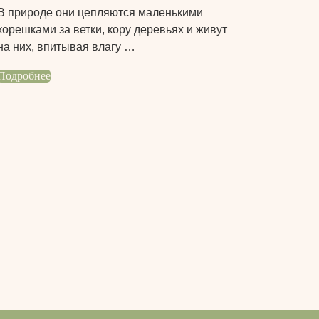
В природе они цепляются маленькими
корешками за ветки, кору деревьях и живут
на них, впитывая влагу …
Подробнее