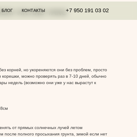
+7 950 191 03 02
БЛОГ
КОНТАКТЫ
ERI YIN AND YANG
без корней, но укореняются они без проблем, просто
я корешки, можно проверять раз в 7-10 дней, обычно
ары недель (возможно они уже у нас вырастут к
-8см
тенять от прямых солнечных лучей летом
ом после полного просыхания грунта, зимой если нет