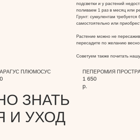
подсветки и у растений недос
поливаем 1 раз в месяц или р
Грунт:
суккулентам требуется 
самостоятельно или приобрес
Растение можно не пересажива
пересадите по желанию весно
Советуем также почитать наш
АРАГУС ПЛЮМОСУС
ПЕПЕРОМИЯ ПРОСТР
0
1 650
р.
НО ЗНАТЬ
Я И УХОД