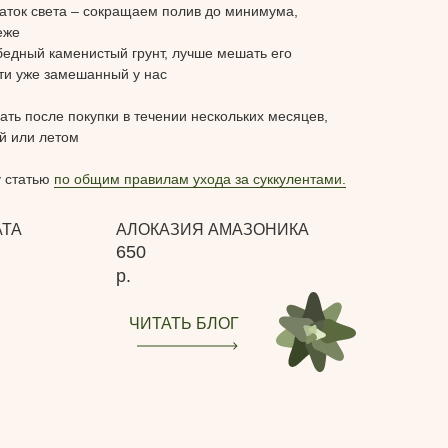
таток света – сокращаем полив до минимума,
еже
бедный каменистый грунт, лучше мешать его
ти уже замешанный у нас
ть после покупки в течении нескольких месяцев,
й или летом
у статью
по общим правилам ухода за суккулентами.
АТА
АЛОКАЗИЯ АМАЗОНИКА
650
р.
ЧИТАТЬ БЛОГ