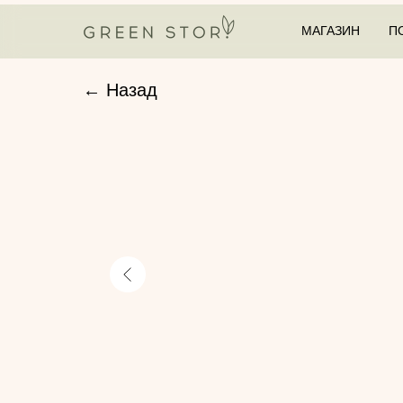
МАГАЗИН
П
← Назад