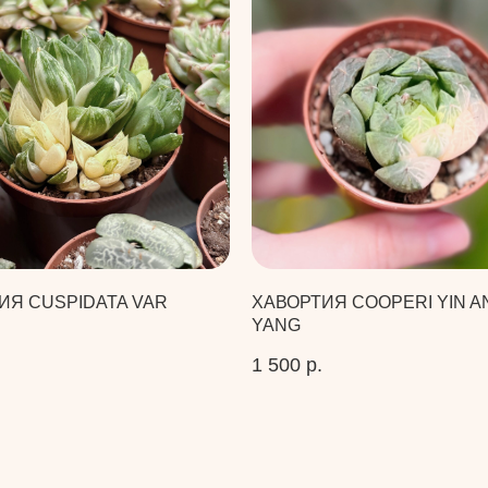
ИЯ CUSPIDATA VAR
ХАВОРТИЯ COOPERI YIN A
YANG
1 500
р.