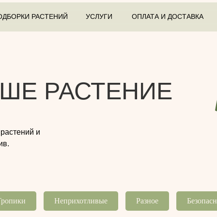
ОДБОРКИ РАСТЕНИЙ
УСЛУГИ
ОПЛАТА И ДОСТАВКА
ШЕ РАСТЕНИЕ
 растений и
ив.
Тропики
Неприхотливые
Разное
Безопас