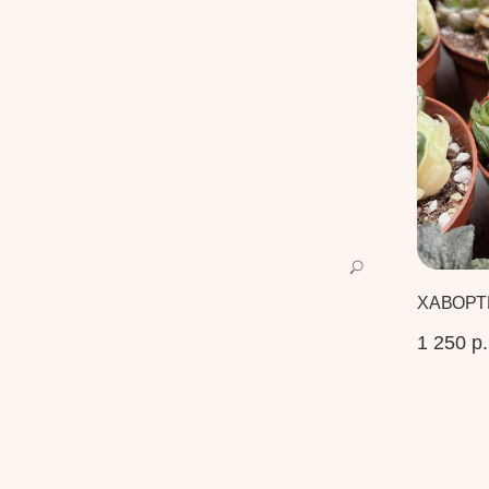
ХАВОРТ
1 250
р.