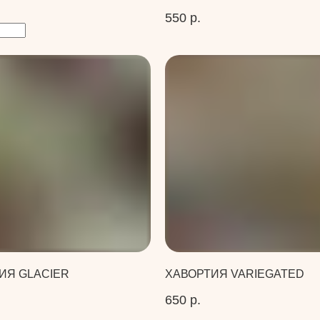
550
р.
ИЯ GLACIER
ХАВОРТИЯ VARIEGATED
650
р.