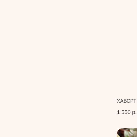
ХАВОРТ
1 550
р.