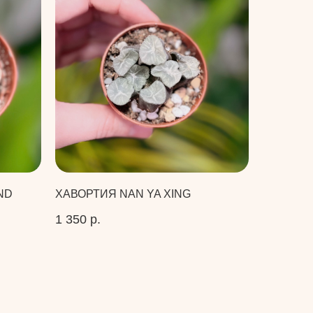
ND
ХАВОРТИЯ NAN YA XING
1 350
р.