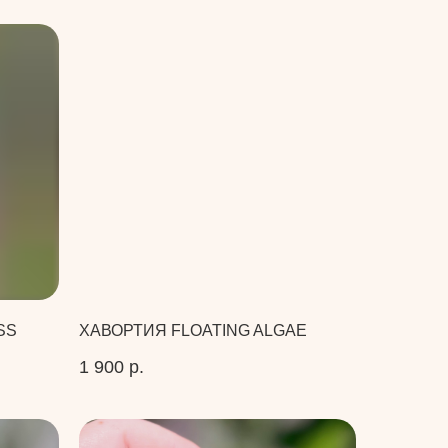
SS
ХАВОРТИЯ FLOATING ALGAE
1 900
р.