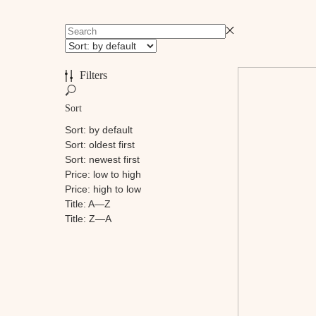
Filters
Sort
Sort: by default
Sort: oldest first
Sort: newest first
Price: low to high
Price: high to low
Title: A—Z
Title: Z—A